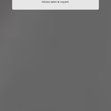
minute selon le voyant.