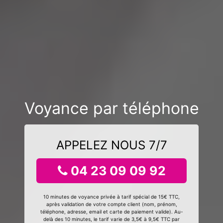
Voyance par téléphone
APPELEZ NOUS 7/7
04 23 09 09 92
10 minutes de voyance privée à tarif spécial de 15€ TTC,
après validation de votre compte client (nom, prénom,
téléphone, adresse, email et carte de paiement valide). Au-
delà des 10 minutes, le tarif varie de 3,5€ à 9,5€ TTC par