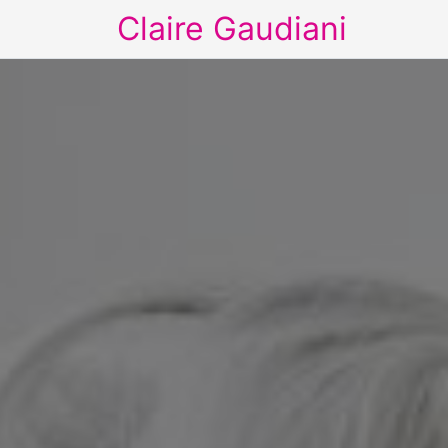
Claire Gaudiani