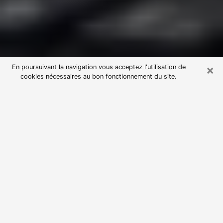
×
En poursuivant la navigation vous acceptez l'utilisation de
cookies nécessaires au bon fonctionnement du site.
Consultation avec une voyante
astrologue à L'Île-Saint-Denis
(93450)
Par l’entremise de la voyance, vous pouvez de nos
jours découvrir les faits marquants de votre passé qui
vous étaient dissimulés. Loin d’être restrictive, elle
vous permet également de sonder les évènements
actuels et futurs de votre existence. Cet avantage
qu’elle procure fait qu’un nombre en perpétuelle
croissance de personne se tourne vers cette pratique.
Toutefois, à l’instar de tous les domaines florissants,