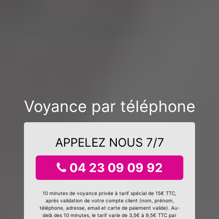
Voyance par téléphone
APPELEZ NOUS 7/7
04 23 09 09 92
10 minutes de voyance privée à tarif spécial de 15€ TTC,
après validation de votre compte client (nom, prénom,
téléphone, adresse, email et carte de paiement valide). Au-
delà des 10 minutes, le tarif varie de 3,5€ à 9,5€ TTC par