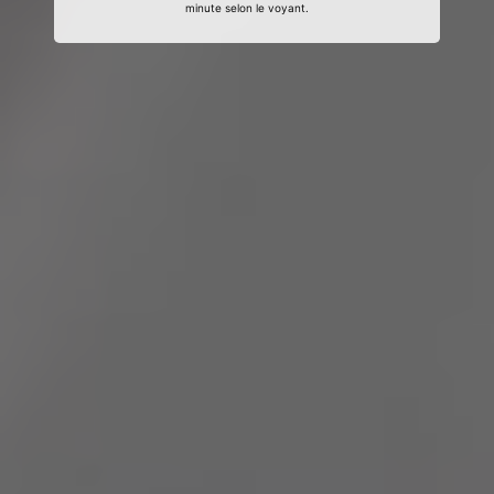
minute selon le voyant.