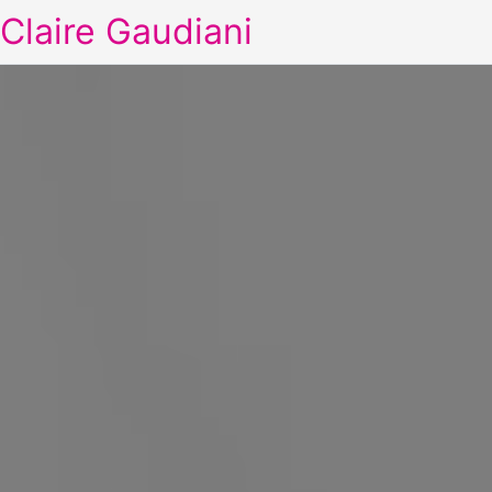
Claire Gaudiani