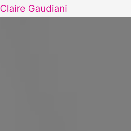
Claire Gaudiani