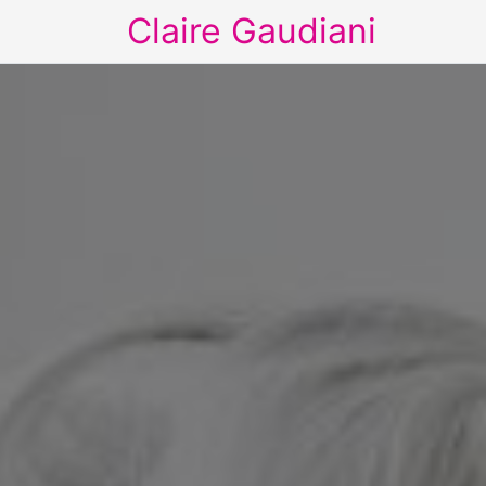
Claire Gaudiani