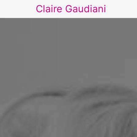
Claire Gaudiani