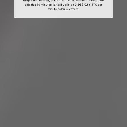
téléphone, adresse, email et carte de paiement valide). Au-
delà des 10 minutes, le tarif varie de 3,5€ à 9,5€ TTC par
minute selon le voyant.