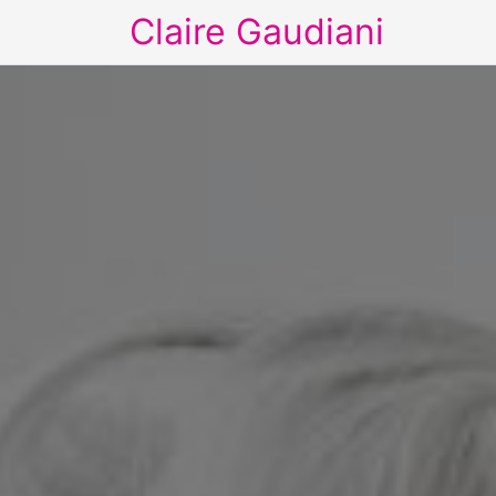
Claire Gaudiani