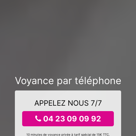
Voyance par téléphone
APPELEZ NOUS 7/7
04 23 09 09 92
10 minutes de voyance privée à tarif spécial de 15€ TTC,