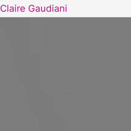
Claire Gaudiani