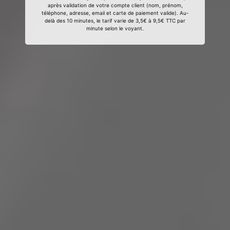
après validation de votre compte client (nom, prénom,
téléphone, adresse, email et carte de paiement valide). Au-
delà des 10 minutes, le tarif varie de 3,5€ à 9,5€ TTC par
minute selon le voyant.