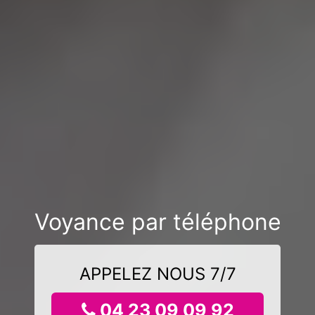
Voyance par téléphone
APPELEZ NOUS 7/7
04 23 09 09 92