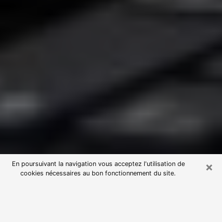
×
En poursuivant la navigation vous acceptez l'utilisation de
cookies nécessaires au bon fonctionnement du site.
Consultation avec une voyante
astrologue à Saint-Maximin-la-
Sainte-Baume (83470)