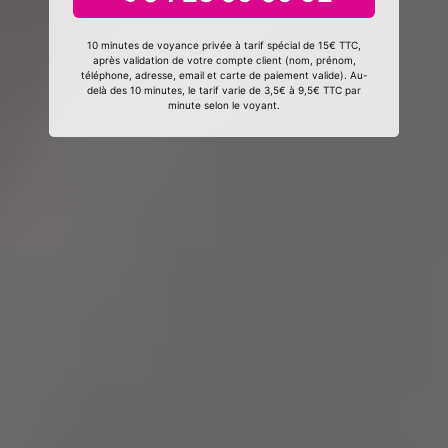
10 minutes de voyance privée à tarif spécial de 15€ TTC,
après validation de votre compte client (nom, prénom,
téléphone, adresse, email et carte de paiement valide). Au-
delà des 10 minutes, le tarif varie de 3,5€ à 9,5€ TTC par
minute selon le voyant.