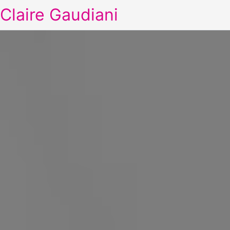
Claire Gaudiani