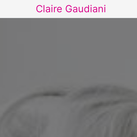
Claire Gaudiani